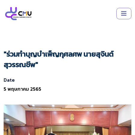
"ร่วมทำบุญบำเพ็ญกุศลศพ นายสุจินต์
สุวรรณชีพ"
Date
5 พฤษภาคม 2565