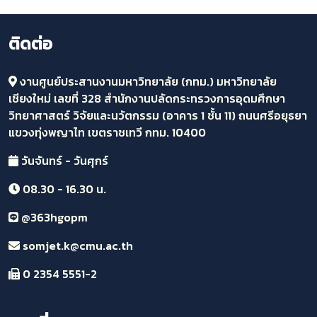
ติดต่อ
งานศูนย์ประสานงานมหาวิทยาลัย (กทม.) มหาวิทยาลัย
เชียงใหม่ เลขที่ 328 สำนักงานปลัดกระทรวงการอุดมศึกษา
วิทยาศาสตร์ วิจัยและนวัตกรรม (อาคาร 1 ชั้น 11) ถนนศรีอยุธยา
แขวงทุ่งพญาไท เขตราชเทวี กทม. 10400
วันจันทร์ - วันศุกร์
08.30 - 16.30 น.
@363hgopm
somjet.k@cmu.ac.th
0 2354 5551-2