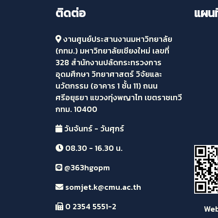
ติดต่อ
แผนที
งานศูนย์ประสานงานมหาวิทยาลัย
(กทม.) มหาวิทยาลัยเชียงใหม่ เลขที่
328 สำนักงานปลัดกระทรวงการ
อุดมศึกษา วิทยาศาสตร์ วิจัยและ
นวัตกรรม (อาคาร 1 ชั้น 11) ถนน
ศรีอยุธยา แขวงทุ่งพญาไท เขตราชเทวี
กทม. 10400
วันจันทร์ - วันศุกร์
08.30 - 16.30 น.
@363hgopm
somjet.k@cmu.ac.th
0 2354 5551-2
Websi