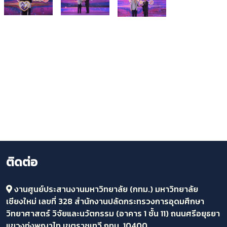
ติดต่อ
งานศูนย์ประสานงานมหาวิทยาลัย (กทม.) มหาวิทยาลัย
เชียงใหม่ เลขที่ 328 สำนักงานปลัดกระทรวงการอุดมศึกษา
วิทยาศาสตร์ วิจัยและนวัตกรรม (อาคาร 1 ชั้น 11) ถนนศรีอยุธยา
แขวงทุ่งพญาไท เขตราชเทวี กทม. 10400