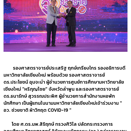
รองศาสตราจารย์ประเสริฐ ฤกษ์เกรียงไกร รองอธิการบดี
มหาวิทยาลัยเชียงใหม่ พร้อมด้วย รองศาสตราจารย์
ดร.ประโยชน์ อุนจะนำ ผู้อำนวยการศูนย์การศึกษามหาวิทยาลัย
เชียงใหม่ "หริภุญไชย" จังหวัดลำพูน และรองศาสตราจารย์
ดร.ธนารักษ์ สุวรรณประพิศ ผู้อำนวยการสำนักงานหอพัก
นักศึกษา เป็นผู้แทนในนามมหาวิทยาลัยเชียงใหม่เข้าร่วมงาน "
อว. ช่วยชาติ ฝ่าวิกฤต COVID-19 "
โดย ศ.ดร.นพ.สิริฤกษ์ ทรวงศิวิไล ปลัดกระทรวงการ