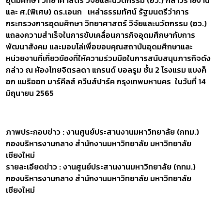
อุดมศึกษา วิทยาศาสตร์ วิจัยและนวัตกรรม (อว.) กล่าวรายงาน
และ ศ.(พิเศษ) ดร.เอนก เหล่าธรรมทัศน์ รัฐมนตรีว่าการ
กระทรวงการอุดมศึกษา วิทยาศาสตร์ วิจัยและนวัตกรรม (อว.)
แถลงความสำเร็จในการขับเคลื่อนภารกิจอุดมศึกษากับการ
พัฒนาสังคม และมอบโล่เพื่อขอบคุณสถาบันอุดมศึกษาและ
หน่วยงานที่เกี่ยวข้องที่ให้ความร่วมมือในการสนับสนุนภารกิจดัง
กล่าว ณ ห้องไทยจิตรลดา แกรนด์ บอลรูม ชั้น 2 โรงแรม แบงค็
อก แมริออท มาร์คีลส์ ควีนส์ปาร์ค กรุงเทพมหานคร ในวันที่ 14
มิถุนายน 2565
ภาพประกอบข่าว : งานศูนย์ประสานงานมหาวิทยาลัย (กทม.)
กองบริหารงานกลาง สำนักงานมหาวิทยาลัย มหาวิทยาลัย
เชียงใหม่
รายละเอียดข่าว : งานศูนย์ประสานงานมหาวิทยาลัย (กทม.)
กองบริหารงานกลาง สำนักงานมหาวิทยาลัย มหาวิทยาลัย
เชียงใหม่