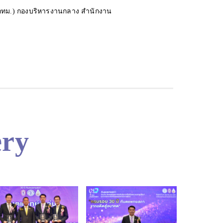
(กทม.) กองบริหารงานกลาง สำนักงาน
านงานมหาวิทยาลัย
งานศูนย์ประสานงานมหาวิทยาลัย (กทม.)
ery