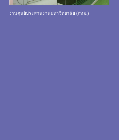
ห้องรับรอ
งานศูนย์ประสานงานมหาวิทยาลัย (กทม.)
มหาวิทยาล