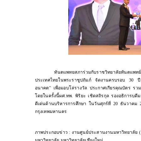
ทันตแพทยสภาร่วมกับราชวิทยาลัยทันตแพทย์แห
ประเทศไทยในพระราชูปถัมภ์ จัดงานครบรอบ 30 ปี
อนาคต" เพื่อมอบโล่รางวัล ประกาศเกียรคุณบัตร รวม
โดยในครั้งนี้ผศ.ทพ. พิริยะ เชิดสถิรกุล รองอธิการบดี
ดีเด่นด้านบริหารการศึกษา ในวันศุกร์ที่ 20 ธันวาค
กรุงเทพมหานคร
ภาพประกอบข่าว : งานศูนย์ประสานงานมหาวิทยาลัย 
มหาวิทยาลัย มหาวิทยาลัยเชียงใหม่