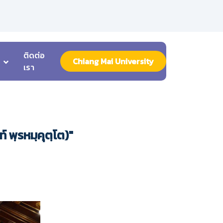
ติดต่อ
Chiang Mai University
เรา
 พฺรหมฺคุตฺโต)"