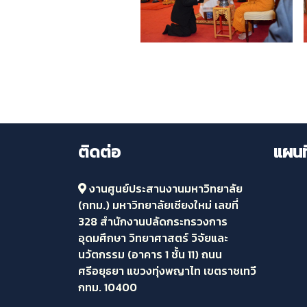
ติดต่อ
แผนที
งานศูนย์ประสานงานมหาวิทยาลัย
(กทม.) มหาวิทยาลัยเชียงใหม่ เลขที่
328 สำนักงานปลัดกระทรวงการ
อุดมศึกษา วิทยาศาสตร์ วิจัยและ
นวัตกรรม (อาคาร 1 ชั้น 11) ถนน
ศรีอยุธยา แขวงทุ่งพญาไท เขตราชเทวี
กทม. 10400