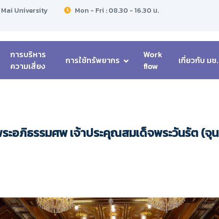
 Mai University
Mon - Fri : 08.30 - 16.30 น.
การบริหาร
Work
การใช้ทรัพยากร
เกี่ยวกับ มช.
ความเสี่ยง
flow
ะอภิธรรมศพ เจ้าประคุณสมเด็จพระวันรัต (จุนท์