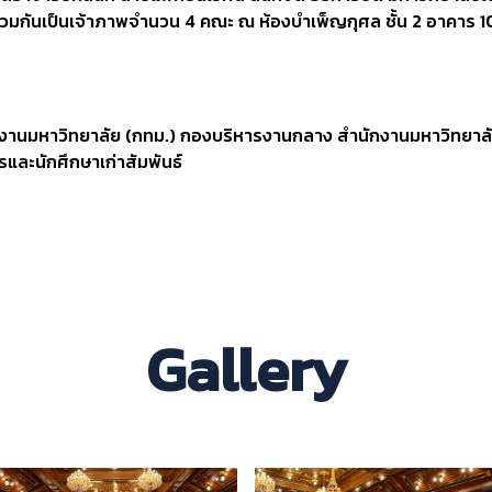
่วมกันเป็นเจ้าภาพจำนวน 4 คณะ ณ ห้องบำเพ็ญกุศล ชั้น 2 อาคาร 10
งานมหาวิทยาลัย (กทม.) กองบริหารงานกลาง สำนักงานมหาวิทยาลัย
รและนักศึกษาเก่าสัมพันธ์
Gallery