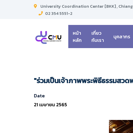
University Coordination Center [BKK] , Chiang
02 354 5551-2
หน้า
เกี่ยว
บุคลากร
หลัก
กับเรา
"ร่วมเป็นเจ้าภาพพระพิธีธรรมสวดพร
Date
21 เมษายน 2565