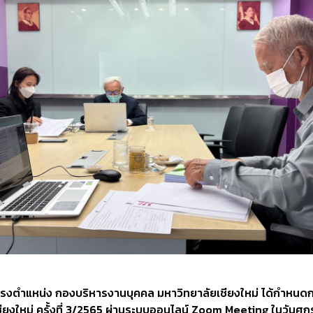
งตำแหน่ง กองบริหารงานบุคคล มหาวิทยาลัยเชียงใหม่ ได้กำห
งใหม่ ครั้งที่ 3/2565 ผ่านระบบออนไลน์ Zoom Meeting ในวันศุกร์