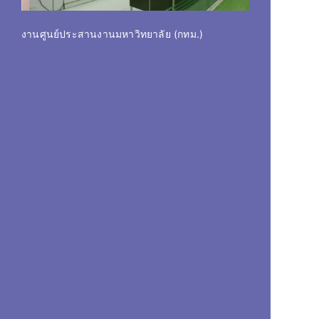
ห้องรับรอ
งานศูนย์ประสานงานมหาวิทยาลัย (กทม.)
มหาวิทยาล