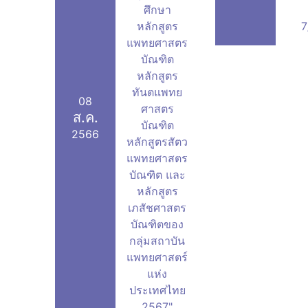
ศึกษา
หลักสูตร
7
แพทยศาสตร
บัณฑิต
หลักสูตร
ทันตแพทย
08
ศาสตร
ส.ค.
บัณฑิต
2566
หลักสูตรสัตว
แพทยศาสตร
บัณฑิต และ
หลักสูตร
เภสัชศาสตร
บัณฑิตของ
กลุ่มสถาบัน
แพทยศาสตร์
แห่ง
ประเทศไทย
2567"